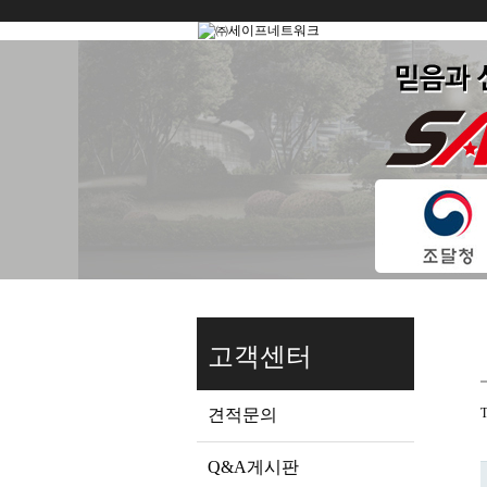
고객센터
견적문의
T
Q&A게시판