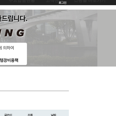
주요납품현황
고객센터
쇼핑몰 바로가기
로그인
글쓴이
조회
날짜