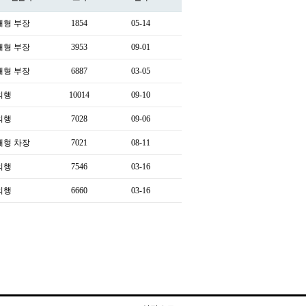
재형 부장
1854
05-14
재형 부장
3953
09-01
재형 부장
6887
03-05
의행
10014
09-10
의행
7028
09-06
재형 차장
7021
08-11
의행
7546
03-16
의행
6660
03-16