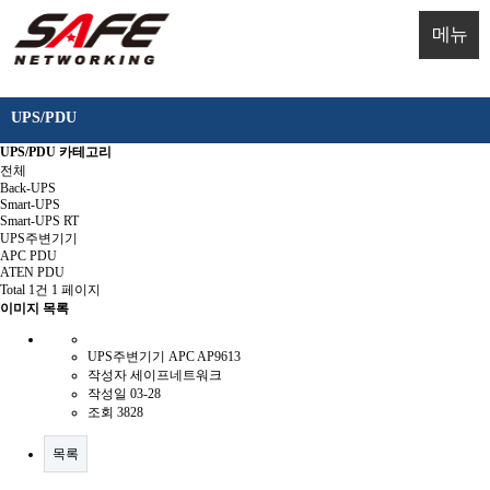
메뉴
UPS/PDU
UPS/PDU 카테고리
전체
Back-UPS
Smart-UPS
Smart-UPS RT
UPS주변기기
APC PDU
ATEN PDU
Total 1건
1 페이지
이미지 목록
UPS주변기기
APC AP9613
작성자
세이프네트워크
작성일
03-28
조회
3828
목록